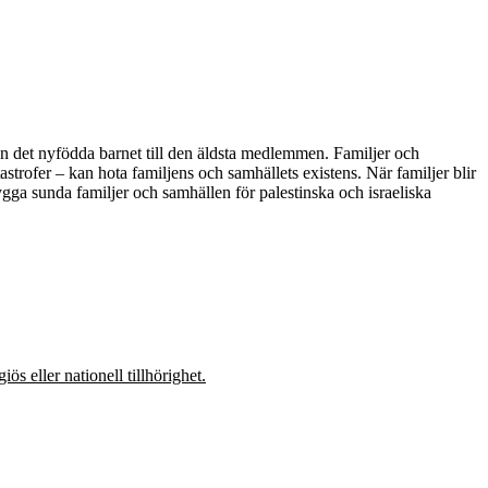
från det nyfödda barnet till den äldsta medlemmen. Familjer och
astrofer – kan hota familjens och samhällets existens. När familjer blir
 bygga sunda familjer och samhällen för palestinska och israeliska
s eller nationell tillhörighet.