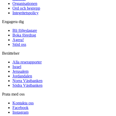
Organisationen
Ord och begrepp
Integritetspolicy
Engagera dig
Bli följeslagare
Boka föredrag
Agera!
Stöd oss
Berättelser
Alla reserapporter
Israel
Jerusalem
Jordandalen
Norra Västbanken
Södra Västbanken
Prata med oss
Kontakta oss
Facebook
Instagram