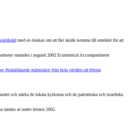
 världsråd
med en önskan om att fler skulle komma till området för att
isationer startades i augusti 2002 Ecumenical Accompaniment
 ber fredsälskande människor från hela världen att förena
daritet och stärka de lokala kyrkorna och de palestinska och israeliska
na sändas ut under hösten 2002.