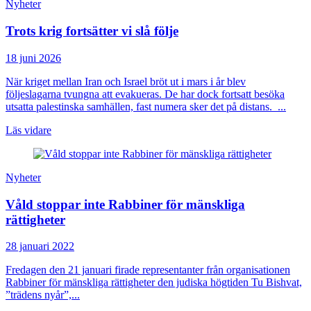
Nyheter
Trots krig fortsätter vi slå följe
18 juni 2026
När kriget mellan Iran och Israel bröt ut i mars i år blev
följeslagarna tvungna att evakueras. De har dock fortsatt besöka
utsatta palestinska samhällen, fast numera sker det på distans. ...
Läs vidare
Nyheter
Våld stoppar inte Rabbiner för mänskliga
rättigheter
28 januari 2022
Fredagen den 21 januari firade representanter från organisationen
Rabbiner för mänskliga rättigheter den judiska högtiden Tu Bishvat,
”trädens nyår”,...