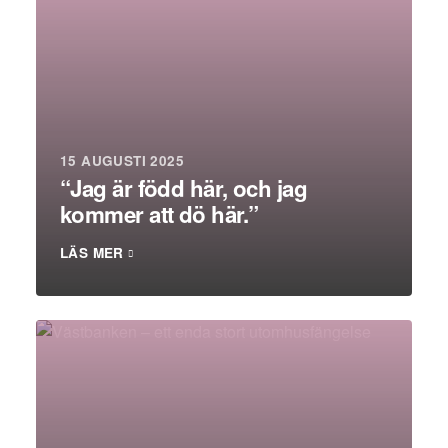
15 AUGUSTI 2025
“Jag är född här, och jag
kommer att dö här.”
LÄS MER