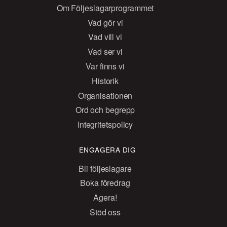
Om Följeslagarprogrammet
Vad gör vi
Vad vill vi
Vad ser vi
Var finns vi
Historik
Organisationen
Ord och begrepp
Integritetspolicy
ENGAGERA DIG
Bli följeslagare
Boka föredrag
Agera!
Stöd oss