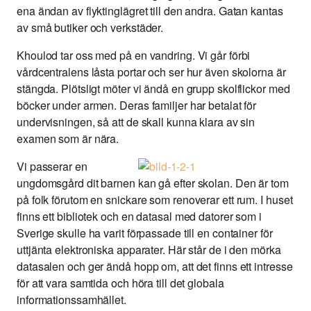
ena ändan av flyktinglägret till den andra. Gatan kantas
av små butiker och verkstäder.
Khoulod tar oss med på en vandring. Vi går förbi
vårdcentralens låsta portar och ser hur även skolorna är
stängda. Plötsligt möter vi ändå en grupp skolflickor med
böcker under armen. Deras familjer har betalat för
undervisningen, så att de skall kunna klara av sin
examen som är nära.
Vi passerar en
ungdomsgård dit barnen kan gå efter skolan. Den är tom
på folk förutom en snickare som renoverar ett rum. I huset
finns ett bibliotek och en datasal med datorer som i
Sverige skulle ha varit förpassade till en container för
uttjänta elektroniska apparater. Här står de i den mörka
datasalen och ger ändå hopp om, att det finns ett intresse
för att vara samtida och höra till det globala
informationssamhället.