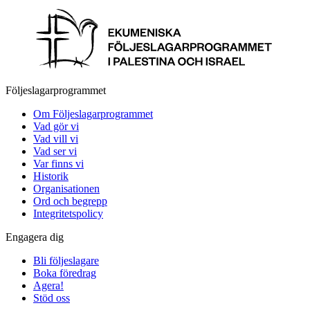
Följeslagarprogrammet
Om Följeslagarprogrammet
Vad gör vi
Vad vill vi
Vad ser vi
Var finns vi
Historik
Organisationen
Ord och begrepp
Integritetspolicy
Engagera dig
Bli följeslagare
Boka föredrag
Agera!
Stöd oss