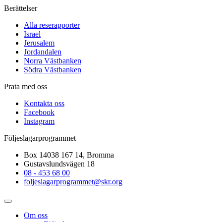
Berättelser
Alla reserapporter
Israel
Jerusalem
Jordandalen
Norra Västbanken
Södra Västbanken
Prata med oss
Kontakta oss
Facebook
Instagram
Följeslagarprogrammet
Box 14038 167 14, Bromma
Gustavslundsvägen 18
08 - 453 68 00
foljeslagarprogrammet@skr.org
Om oss