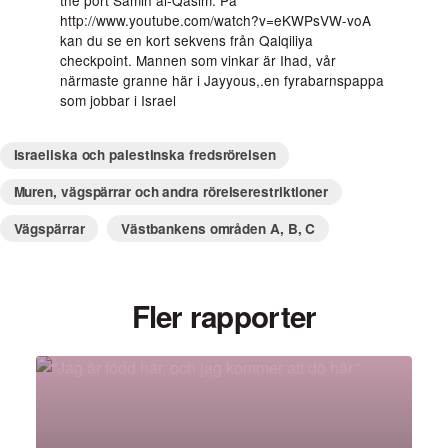
http://www.youtube.com/watch?v=eKWPsVW-voA
kan du se en kort sekvens från Qalqiliya
checkpoint. Mannen som vinkar är Ihad, vår
närmaste granne här i Jayyous,.en fyrabarnspappa
som jobbar i Israel
Israeliska och palestinska fredsrörelsen
Muren, vägspärrar och andra rörelserestriktioner
Vägspärrar
Västbankens områden A, B, C
Fler rapporter