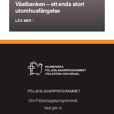
Västbanken – ett enda stort
utomhusfängelse
LÄS MER
FÖLJESLAGARPROGRAMMET
Om Följeslagarprogrammet
Vad gör vi