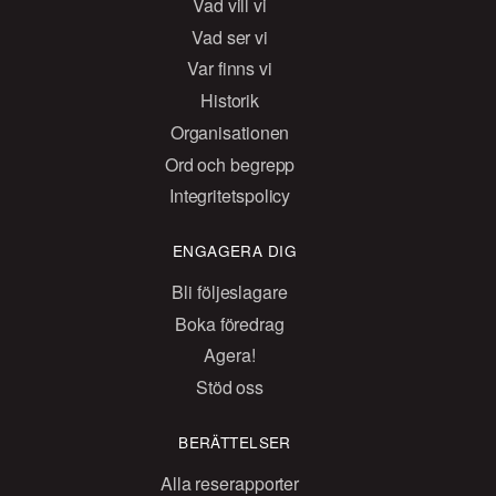
Vad vill vi
Vad ser vi
Var finns vi
Historik
Organisationen
Ord och begrepp
Integritetspolicy
ENGAGERA DIG
Bli följeslagare
Boka föredrag
Agera!
Stöd oss
BERÄTTELSER
Alla reserapporter