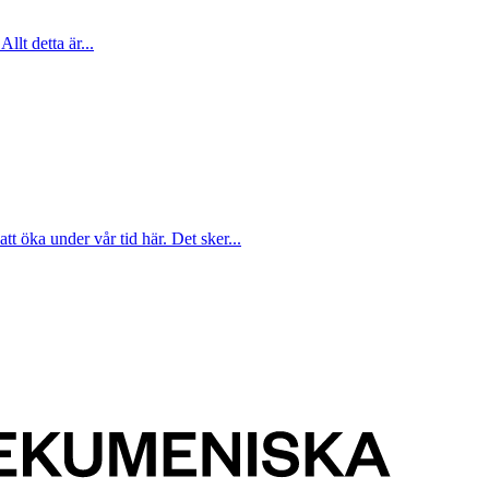
Allt detta är...
att öka under vår tid här. Det sker...