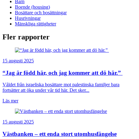
Barn
Boende (housing)
Bosättare och bosättningar
Husrivningar
Mänskliga rättigheter
Fler rapporter
15 augusti 2025
“Jag är född här, och jag kommer att dö här.”
Våldet från israeliska bosättare mot palestinska familjer bara
fortsätter att öka under vår tid här. Det sker...
Läs mer
15 augusti 2025
Västbanken – ett enda stort utomhusfängelse