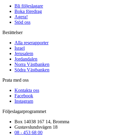
Bli följeslagare
Boka föredrag
Agera!
Stöd oss
Berättelser
Alla reserapporter
Israel
Jerusalem
Jordandalen
Norra Västbanken
Södra Västbanken
Prata med oss
Kontakta oss
Facebook
Instagram
Följeslagarprogrammet
Box 14038 167 14, Bromma
Gustavslundsvägen 18
08 - 453 68 00