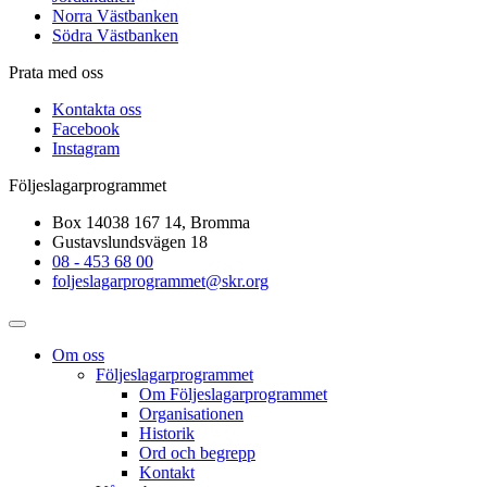
Norra Västbanken
Södra Västbanken
Prata med oss
Kontakta oss
Facebook
Instagram
Följeslagarprogrammet
Box 14038 167 14, Bromma
Gustavslundsvägen 18
08 - 453 68 00
foljeslagarprogrammet@skr.org
Om oss
Följeslagarprogrammet
Om Följeslagarprogrammet
Organisationen
Historik
Ord och begrepp
Kontakt