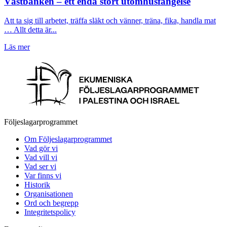
Västbanken – ett enda stort utomhusfängelse
Att ta sig till arbetet, träffa släkt och vänner, träna, fika, handla mat
… Allt detta är...
Läs mer
Följeslagarprogrammet
Om Följeslagarprogrammet
Vad gör vi
Vad vill vi
Vad ser vi
Var finns vi
Historik
Organisationen
Ord och begrepp
Integritetspolicy