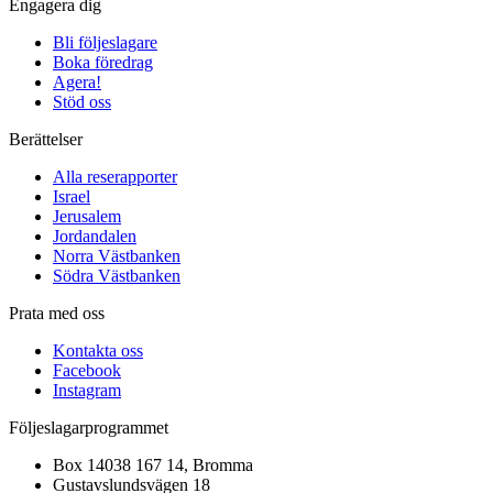
Engagera dig
Bli följeslagare
Boka föredrag
Agera!
Stöd oss
Berättelser
Alla reserapporter
Israel
Jerusalem
Jordandalen
Norra Västbanken
Södra Västbanken
Prata med oss
Kontakta oss
Facebook
Instagram
Följeslagarprogrammet
Box 14038 167 14, Bromma
Gustavslundsvägen 18