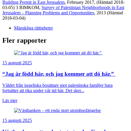
Building Permit in East Jerusalem
, February 2017, (Hämtad 2018-
03-05) 3 BIMKOM,
Survey of Palestinian Neighborhoods in East
Jerusalem – Planning Problems and Opportunities
, 2013 (Hämtad
2018-03-04)
Mänskliga rättigheter
Fler rapporter
15 augusti 2025
“Jag är född här, och jag kommer att dö här.”
Våldet från israeliska bosättare mot palestinska familjer bara
fortsätter att öka under vår tid här. Det sker...
Läs mer
15 augusti 2025