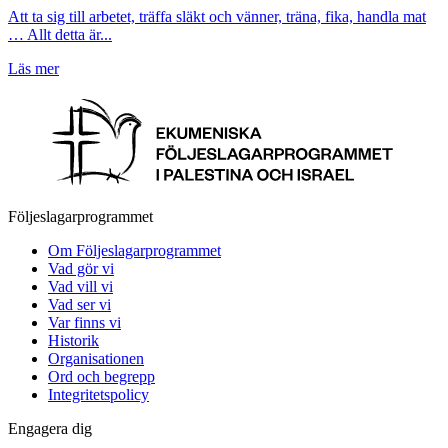
Att ta sig till arbetet, träffa släkt och vänner, träna, fika, handla mat
… Allt detta är...
Läs mer
Följeslagarprogrammet
Om Följeslagarprogrammet
Vad gör vi
Vad vill vi
Vad ser vi
Var finns vi
Historik
Organisationen
Ord och begrepp
Integritetspolicy
Engagera dig