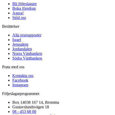
Bli följeslagare
Boka föredrag
Agera!
Stöd oss
Berättelser
Alla reserapporter
Israel
Jerusalem
Jordandalen
Norra Västbanken
Södra Västbanken
Prata med oss
Kontakta oss
Facebook
Instagram
Följeslagarprogrammet
Box 14038 167 14, Bromma
Gustavslundsvägen 18
08 - 453 68 00