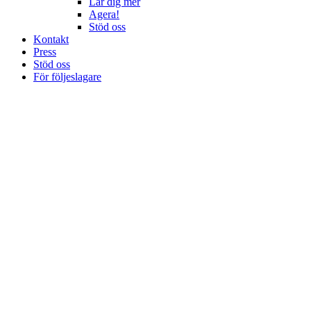
Lär dig mer
Agera!
Stöd oss
Kontakt
Press
Stöd oss
För följeslagare