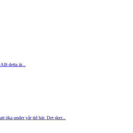
Allt detta är...
att öka under vår tid här. Det sker...