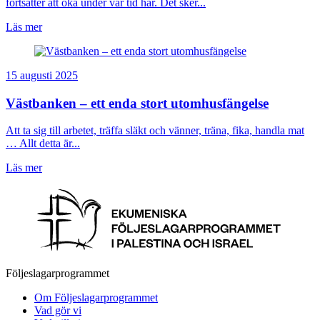
fortsätter att öka under vår tid här. Det sker...
Läs mer
15 augusti 2025
Västbanken – ett enda stort utomhusfängelse
Att ta sig till arbetet, träffa släkt och vänner, träna, fika, handla mat
… Allt detta är...
Läs mer
Följeslagarprogrammet
Om Följeslagarprogrammet
Vad gör vi