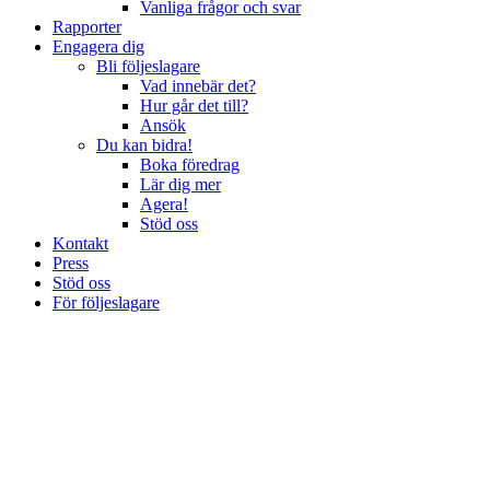
Vanliga frågor och svar
Rapporter
Engagera dig
Bli följeslagare
Vad innebär det?
Hur går det till?
Ansök
Du kan bidra!
Boka föredrag
Lär dig mer
Agera!
Stöd oss
Kontakt
Press
Stöd oss
För följeslagare