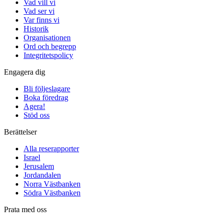
Vad vill vi
Vad ser vi
Var finns vi
Historik
Organisationen
Ord och begrepp
Integritetspolicy
Engagera dig
Bli följeslagare
Boka föredrag
Agera!
Stöd oss
Berättelser
Alla reserapporter
Israel
Jerusalem
Jordandalen
Norra Västbanken
Södra Västbanken
Prata med oss