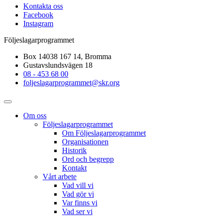
Kontakta oss
Facebook
Instagram
Följeslagarprogrammet
Box 14038 167 14, Bromma
Gustavslundsvägen 18
08 - 453 68 00
foljeslagarprogrammet@skr.org
Om oss
Följeslagarprogrammet
Om Följeslagarprogrammet
Organisationen
Historik
Ord och begrepp
Kontakt
Vårt arbete
Vad vill vi
Vad gör vi
Var finns vi
Vad ser vi