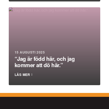
15 AUGUSTI 2025
“Jag är född här, och jag
kommer att dö här.”
LÄS MER