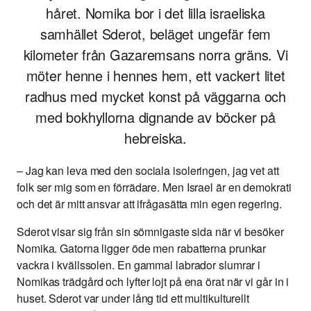
håret. Nomika bor i det lilla israeliska
samhället Sderot, beläget ungefär fem
kilometer från Gazaremsans norra gräns. Vi
möter henne i hennes hem, ett vackert litet
radhus med mycket konst på väggarna och
med bokhyllorna dignande av böcker på
hebreiska.
–
Jag kan leva med den sociala isoleringen, jag vet att
folk ser mig som en förrädare. Men Israel är en demokrati
och det är mitt ansvar att ifrågasätta min egen regering.
Sderot visar sig från sin sömnigaste sida när vi besöker
Nomika. Gatorna ligger öde men rabatterna prunkar
vackra i kvällssolen. En gammal labrador slumrar i
Nomikas trädgård och lyfter lojt på ena örat när vi går in i
huset. Sderot var under lång tid ett multikulturellt