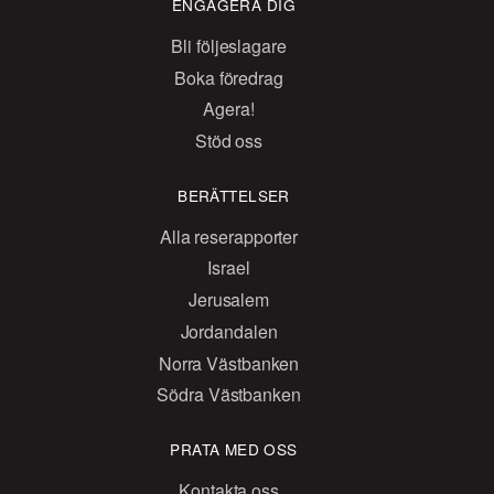
ENGAGERA DIG
Bli följeslagare
Boka föredrag
Agera!
Stöd oss
BERÄTTELSER
Alla reserapporter
Israel
Jerusalem
Jordandalen
Norra Västbanken
Södra Västbanken
PRATA MED OSS
Kontakta oss