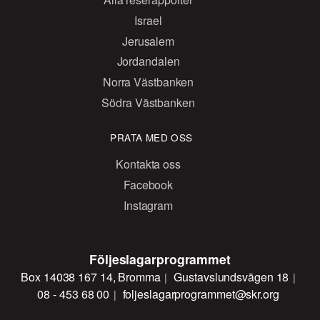
Israel
Jerusalem
Jordandalen
Norra Västbanken
Södra Västbanken
PRATA MED OSS
Kontakta oss
Facebook
Instagram
Följeslagarprogrammet
Box 14038 167 14, Bromma
Gustavslundsvägen 18
08 - 453 68 00
foljeslagarprogrammet@skr.org