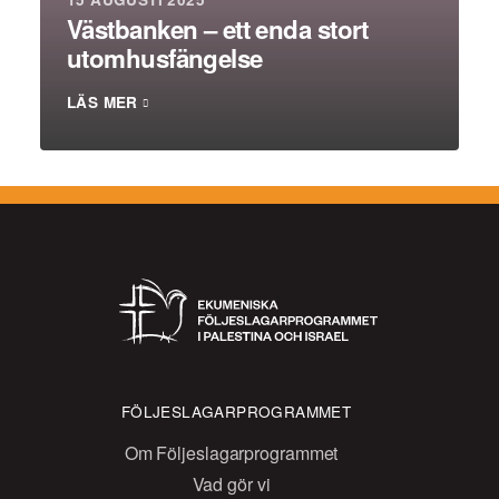
Västbanken – ett enda stort
utomhusfängelse
LÄS MER
FÖLJESLAGARPROGRAMMET
Om Följeslagarprogrammet
Vad gör vi