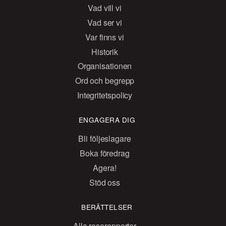
Vad vill vi
Vad ser vi
Var finns vi
Historik
Organisationen
Ord och begrepp
Integritetspolicy
ENGAGERA DIG
Bli följeslagare
Boka föredrag
Agera!
Stöd oss
BERÄTTELSER
Alla reserapporter