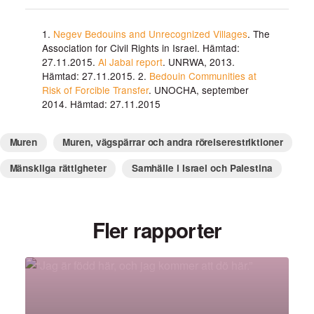
1.
Negev Bedouins and Unrecognized Villages
. The
Association for Civil Rights in Israel. Hämtad:
27.11.2015.
Al Jabal report
. UNRWA, 2013.
Hämtad: 27.11.2015. 2.
Bedouin Communities at
Risk of Forcible Transfer
. UNOCHA, september
2014. Hämtad: 27.11.2015
Muren
Muren, vägspärrar och andra rörelserestriktioner
Mänskliga rättigheter
Samhälle i Israel och Palestina
Fler rapporter