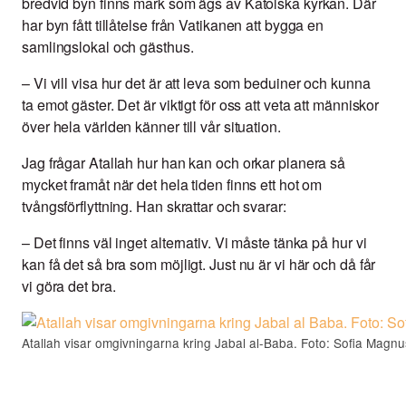
bredvid byn finns mark som ägs av Katolska kyrkan. Där
har byn fått tillåtelse från Vatikanen att bygga en
samlingslokal och gästhus.
– Vi vill visa hur det är att leva som beduiner och kunna
ta emot gäster. Det är viktigt för oss att veta att människor
över hela världen känner till vår situation.
Jag frågar Atallah hur han kan och orkar planera så
mycket framåt när det hela tiden finns ett hot om
tvångsförflyttning. Han skrattar och svarar:
– Det finns väl inget alternativ. Vi måste tänka på hur vi
kan få det så bra som möjligt. Just nu är vi här och då får
vi göra det bra.
Atallah visar omgivningarna kring Jabal al-Baba. Foto: Sofia Magn