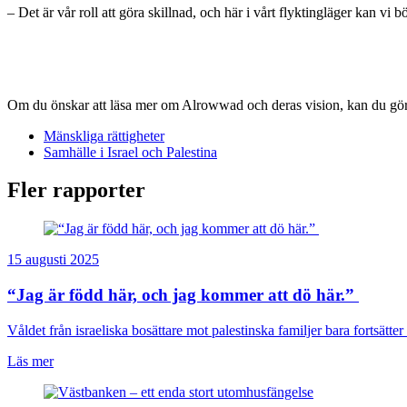
– Det är vår roll att göra skillnad, och här i vårt flyktingläger kan vi 
Om du önskar att läsa mer om Alrowwad och deras vision, kan du gör
Mänskliga rättigheter
Samhälle i Israel och Palestina
Fler rapporter
15 augusti 2025
“Jag är född här, och jag kommer att dö här.”
Våldet från israeliska bosättare mot palestinska familjer bara fortsätter 
Läs mer