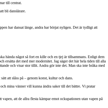
r till centrat.
t bli danslärare.
uppen har dansat länge, andra har börjat nyligen. Det är tydligt att
a hända något så fort en kille och en tjej är tillsammans. Enligt dem
h ersätta det med mer modernitet. Jag säger det här hela tiden till alla
ttande och visar stor tillit. Andra gör inte det. Man ska inte bråka med
 sätt att slåss på – genom konst, kultur och dans.
och mina vänner vill kunna ändra saker till det bättre. Vi pratar
 ett vapen, att de allra flesta kämpar emot ockupationen utan vapen på