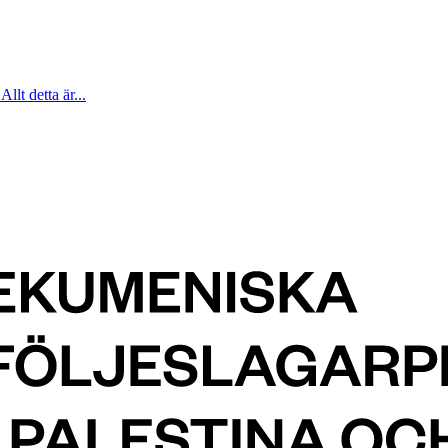
Allt detta är...