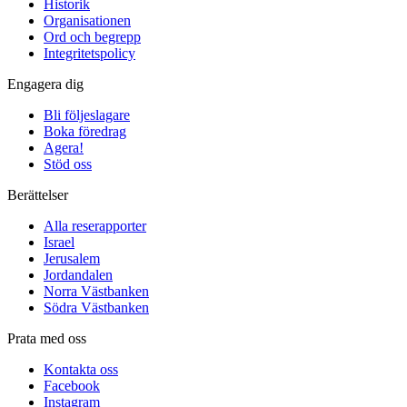
Historik
Organisationen
Ord och begrepp
Integritetspolicy
Engagera dig
Bli följeslagare
Boka föredrag
Agera!
Stöd oss
Berättelser
Alla reserapporter
Israel
Jerusalem
Jordandalen
Norra Västbanken
Södra Västbanken
Prata med oss
Kontakta oss
Facebook
Instagram