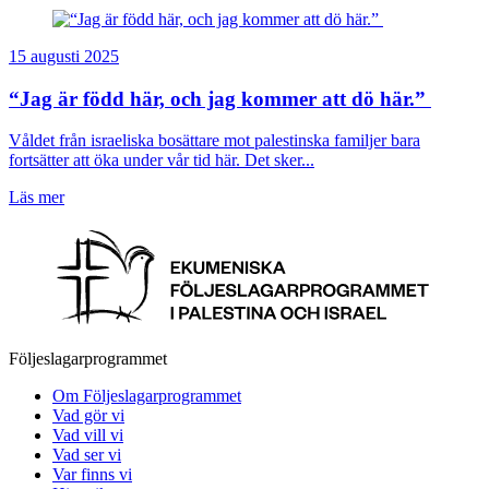
15 augusti 2025
“Jag är född här, och jag kommer att dö här.”
Våldet från israeliska bosättare mot palestinska familjer bara
fortsätter att öka under vår tid här. Det sker...
Läs mer
Följeslagarprogrammet
Om Följeslagarprogrammet
Vad gör vi
Vad vill vi
Vad ser vi
Var finns vi