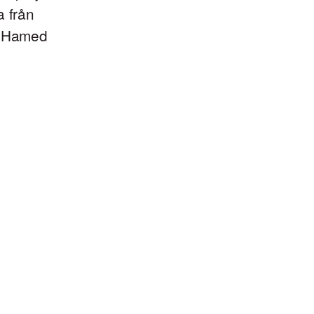
a från
tt Hamed