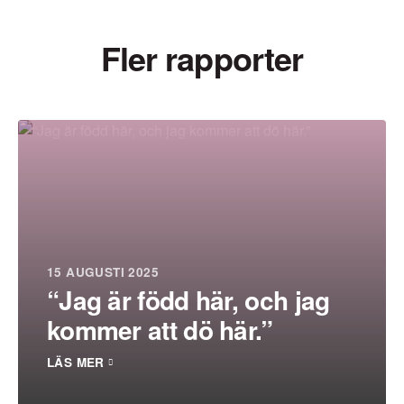
Fler rapporter
15 AUGUSTI 2025
“Jag är född här, och jag
kommer att dö här.”
LÄS MER