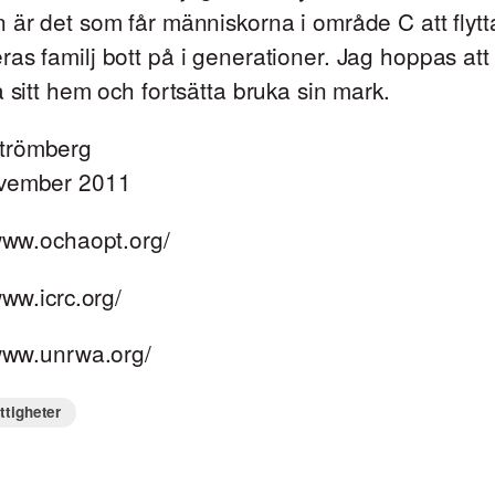
 är det som får människorna i område C att flytt
as familj bott på i generationer. Jag hoppas a
a sitt hem och fortsätta bruka sin mark.
trömberg
ovember 2011
/www.ochaopt.org/
www.icrc.org/
/www.unrwa.org/
ttigheter