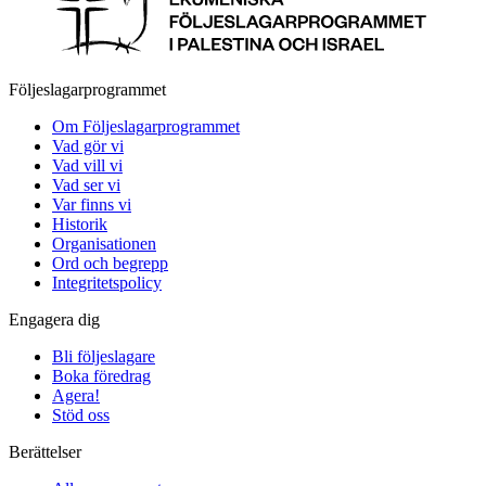
Följeslagarprogrammet
Om Följeslagarprogrammet
Vad gör vi
Vad vill vi
Vad ser vi
Var finns vi
Historik
Organisationen
Ord och begrepp
Integritetspolicy
Engagera dig
Bli följeslagare
Boka föredrag
Agera!
Stöd oss
Berättelser