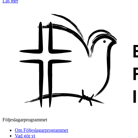
Läs mer
Följeslagarprogrammet
Om Följeslagarprogrammet
Vad gör vi