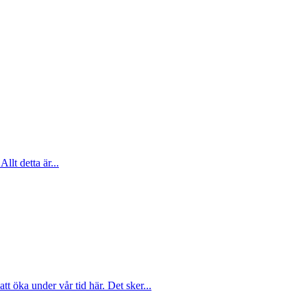
Allt detta är...
att öka under vår tid här. Det sker...