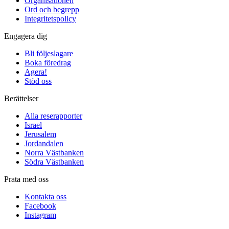
Organisationen
Ord och begrepp
Integritetspolicy
Engagera dig
Bli följeslagare
Boka föredrag
Agera!
Stöd oss
Berättelser
Alla reserapporter
Israel
Jerusalem
Jordandalen
Norra Västbanken
Södra Västbanken
Prata med oss
Kontakta oss
Facebook
Instagram