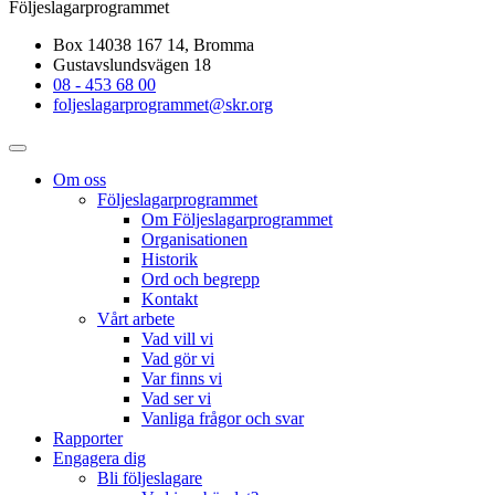
Följeslagarprogrammet
Box 14038 167 14, Bromma
Gustavslundsvägen 18
08 - 453 68 00
foljeslagarprogrammet@skr.org
Om oss
Följeslagarprogrammet
Om Följeslagarprogrammet
Organisationen
Historik
Ord och begrepp
Kontakt
Vårt arbete
Vad vill vi
Vad gör vi
Var finns vi
Vad ser vi
Vanliga frågor och svar
Rapporter
Engagera dig
Bli följeslagare