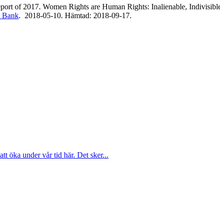
t of 2017. Women Rights are Human Rights: Inalienable, Indivisible,
t Bank
. 2018-05-10. Hämtad: 2018-09-17.
att öka under vår tid här. Det sker...