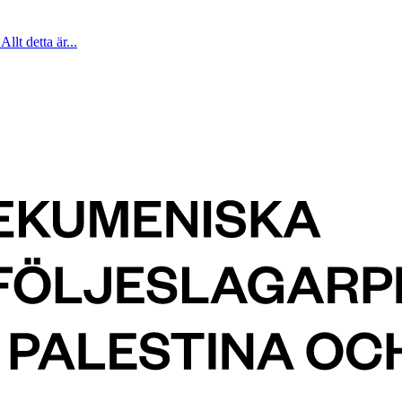
Allt detta är...