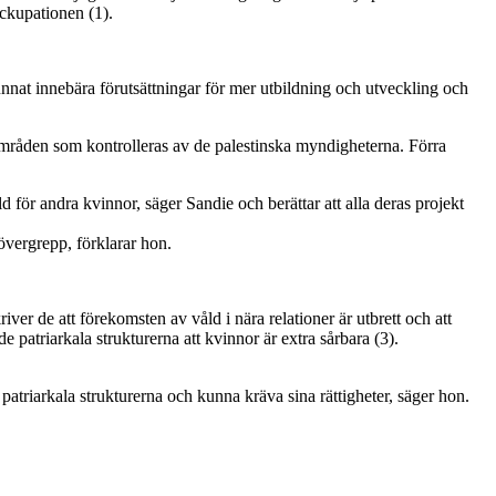
ockupationen (1).
nnat innebära förutsättningar för mer utbildning och utveckling och
 områden som kontrolleras av de palestinska myndigheterna. Förra
 för andra kvinnor, säger Sandie och berättar att alla deras projekt
 övergrepp, förklarar hon.
 de att förekomsten av våld i nära relationer är utbrett och att
patriarkala strukturerna att kvinnor är extra sårbara (3).
atriarkala strukturerna och kunna kräva sina rättigheter, säger hon.