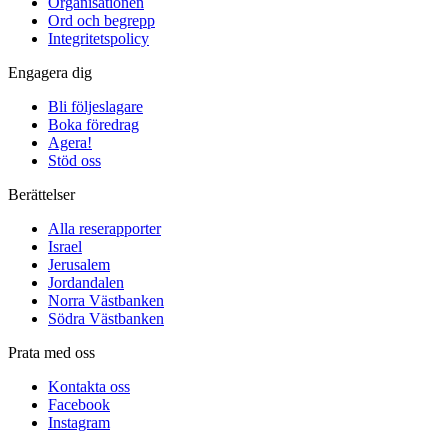
Organisationen
Ord och begrepp
Integritetspolicy
Engagera dig
Bli följeslagare
Boka föredrag
Agera!
Stöd oss
Berättelser
Alla reserapporter
Israel
Jerusalem
Jordandalen
Norra Västbanken
Södra Västbanken
Prata med oss
Kontakta oss
Facebook
Instagram