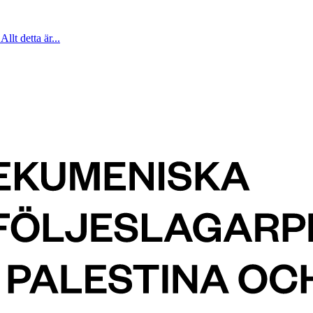
Allt detta är...