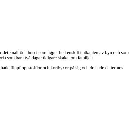
ör det knallröda huset som ligger helt enskilt i utkanten av byn och som
ria som bara två dagar tidigare skakat om familjen.
e hade flippflopp-tofflor och kortbyxor på sig och de hade en termos