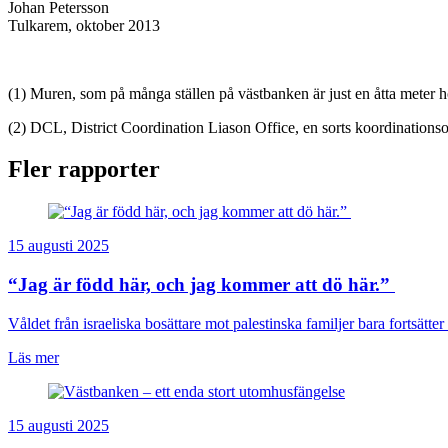
Johan Petersson
Tulkarem, oktober 2013
(1) Muren, som på många ställen på västbanken är just en åtta meter hög
(2) DCL, District Coordination Liason Office, en sorts koordinationso
Fler rapporter
15 augusti 2025
“Jag är född här, och jag kommer att dö här.”
Våldet från israeliska bosättare mot palestinska familjer bara fortsätter 
Läs mer
15 augusti 2025