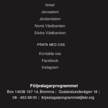
Israel
Jerusalem
Jordandalen
Norra Västbanken
Södra Västbanken
PRATA MED OSS
Kontakta oss
Facebook
Instagram
Följeslagarprogrammet
Box 14038 167 14, Bromma
Gustavslundsvägen 18
08 - 453 68 00
foljeslagarprogrammet@skr.org