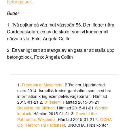
Bilder
1. Två pojkar på väg mot vägspärr 56. Den ligger nära
Cordobaskolan, en av de skolor som vi kommer att
närvara vid. Foto: Angela Collin
2. Ett vanligt sätt att stänga av en gata är att ställa upp
betongblock. Foto: Angela Collin
1.
Freedom of Movement
. B’Tselem. Uppdaterad
mars 2014. Israelisk fredsorganisation som med bra
information kring exempelvis vägspärrar. Hämtad
2015-01-21 2.
B’Tselem
, Hämtad 2015-01-21
Breaking the Silence
. Hämtad 2015-01-21
Women
in black
. Hämtad 2015-01-21 3.
Cave of the
Patriarchs, Wikipedia
. Hämtad 2015-01-21 4.
OCHA
OpT Hebron H2 Factsheet
. UNOCHA, FN:s kontor