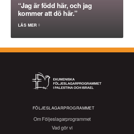
“Jag är född här, och jag
kommer att dö här.”
LÄS MER
FÖLJESLAGARPROGRAMMET
Om Följeslagarprogrammet
Vad gör vi