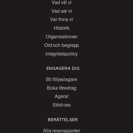
Vad vill vi
Vad ser vi
Var finns vi
Historik
Organisationen
Ord och begrepp
Integritetspolicy
ENGAGERA DIG
Bli följeslagare
Boka föredrag
Agera!
Stöd oss
BERÄTTELSER
Alla reserapporter