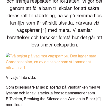
och främja respekten för folkrätten. Vi gör det
genom att följa barn till skolan för att säkra
deras rätt till utbildning, hälsa på hemma hos
familjer som är särskilt utsatta, närvara vid
vägspärrar [1] med mera. Vi samlar
berättelser och försöker förstå hur det går att
leva under ockupation.
Vi väljer inte sida.
Som följeslagare är jag placerad på Västbanken men vi
lyssnar och lär av Israeliska fredsorganisationer som
B’Tselem, Breaking the Silence och Women in Black [2]
med flera.