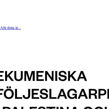
Allt detta är...