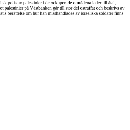
elisk polis av palestinier i de ockuperade områdena leder till åtal,
 palestinier på Västbanken går till stor del ostraffat och beskrivs av
tis berättelse om hur han misshandlades av israeliska soldater finns