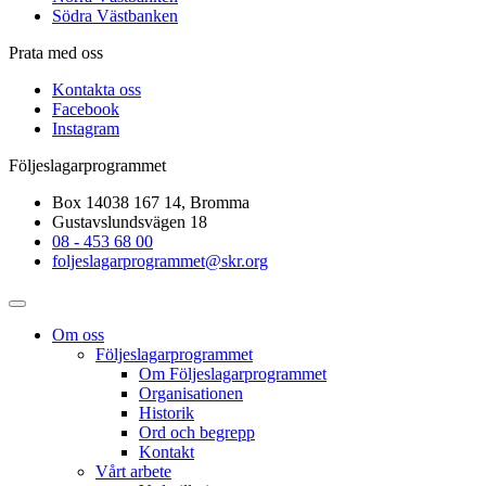
Södra Västbanken
Prata med oss
Kontakta oss
Facebook
Instagram
Följeslagarprogrammet
Box 14038 167 14, Bromma
Gustavslundsvägen 18
08 - 453 68 00
foljeslagarprogrammet@skr.org
Om oss
Följeslagarprogrammet
Om Följeslagarprogrammet
Organisationen
Historik
Ord och begrepp
Kontakt
Vårt arbete