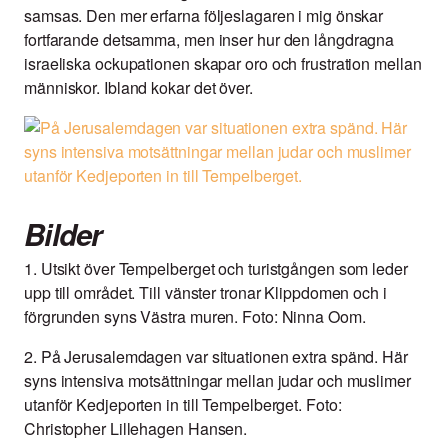
samsas. Den mer erfarna följeslagaren i mig önskar
fortfarande detsamma, men inser hur den långdragna
israeliska ockupationen skapar oro och frustration mellan
människor. Ibland kokar det över.
Bilder
1. Utsikt över Tempelberget och turistgången som leder
upp till området. Till vänster tronar Klippdomen och i
förgrunden syns Västra muren. Foto: Ninna Oom.
2. På Jerusalemdagen var situationen extra spänd. Här
syns intensiva motsättningar mellan judar och muslimer
utanför Kedjeporten in till Tempelberget. Foto:
Christopher Lillehagen Hansen.