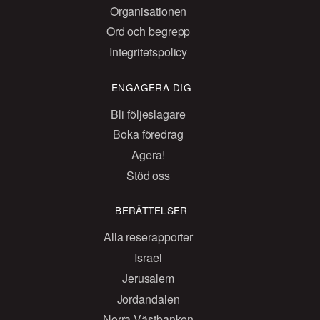
Organisationen
Ord och begrepp
Integritetspolicy
ENGAGERA DIG
Bli följeslagare
Boka föredrag
Agera!
Stöd oss
BERÄTTELSER
Alla reserapporter
Israel
Jerusalem
Jordandalen
Norra Västbanken