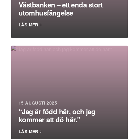
Västbanken – ett enda stort
utomhusfängelse
LÄS MER
15 AUGUSTI 2025
“Jag är född här, och jag
kommer att dö här.”
LÄS MER