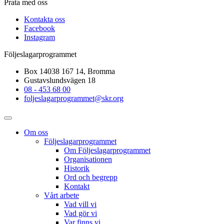
Prata med oss
Kontakta oss
Facebook
Instagram
Följeslagarprogrammet
Box 14038 167 14, Bromma
Gustavslundsvägen 18
08 - 453 68 00
foljeslagarprogrammet@skr.org
Om oss
Följeslagarprogrammet
Om Följeslagarprogrammet
Organisationen
Historik
Ord och begrepp
Kontakt
Vårt arbete
Vad vill vi
Vad gör vi
Var finns vi