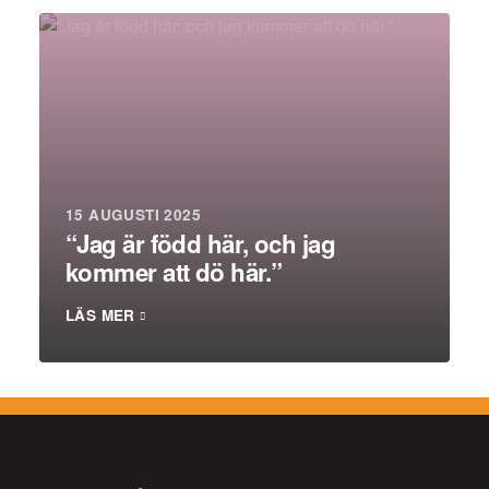
15 AUGUSTI 2025
“Jag är född här, och jag
kommer att dö här.”
LÄS MER