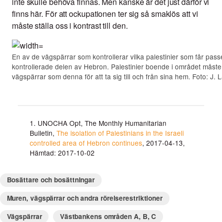
inte skulle behöva finnas. Men kanske är det just därför vi
finns här. För att ockupationen ter sig så smaklös att vi
måste ställa oss i kontrast till den.
En av de vägspärrar som kontrollerar vilka palestinier som får passe
kontrollerade delen av Hebron. Palestinier boende i området måst
vägspärrar som denna för att ta sig till och från sina hem. Foto: J.
1. UNOCHA Opt, The Monthly Humanitarian
Bulletin,
The isolation of Palestinians in the Israeli
controlled area of Hebron continues
, 2017-04-13,
Hämtad: 2017-10-02
Bosättare och bosättningar
Muren, vägspärrar och andra rörelserestriktioner
Vägspärrar
Västbankens områden A, B, C