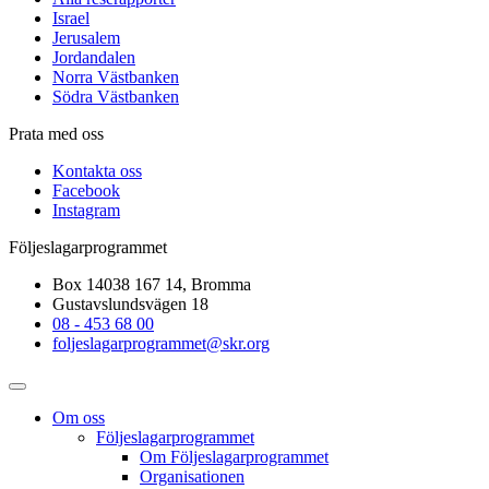
Israel
Jerusalem
Jordandalen
Norra Västbanken
Södra Västbanken
Prata med oss
Kontakta oss
Facebook
Instagram
Följeslagarprogrammet
Box 14038 167 14, Bromma
Gustavslundsvägen 18
08 - 453 68 00
foljeslagarprogrammet@skr.org
Om oss
Följeslagarprogrammet
Om Följeslagarprogrammet
Organisationen