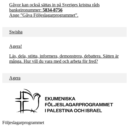
Gåvor kan också sättas in på Sveriges kristna råds
bankgironummer:
5834-8756
Ange ”Gåva Följeslagarprogrammet”.
Swisha
Agera!
Läs, dela, stötta, informera, demonstrera, debattera. Sätten är
många. Hur vill du vara med och arbeta för fred?
Agera
Följeslagarprogrammet