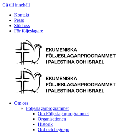
Gå till innehåll
Kontakt
Press
Stöd oss
För följeslagare
Om oss
Följeslagarprogrammet
Om Följeslagarprogrammet
Organisationen
Historik
Ord och begrepp