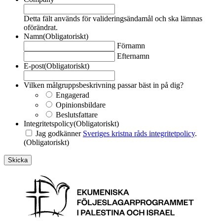
Detta fält används för valideringsändamål och ska lämnas
oförändrat.
Namn
(Obligatoriskt)
Förnamn
Efternamn
E-post
(Obligatoriskt)
Vilken målgruppsbeskrivning passar bäst in på dig?
Engagerad
Opinionsbildare
Beslutsfattare
Integritetspolicy
(Obligatoriskt)
Jag godkänner
Sveriges kristna råds integritetpolicy
.
(Obligatoriskt)