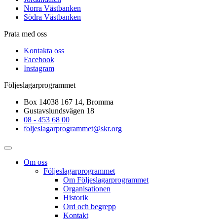
Norra Västbanken
Södra Västbanken
Prata med oss
Kontakta oss
Facebook
Instagram
Följeslagarprogrammet
Box 14038 167 14, Bromma
Gustavslundsvägen 18
08 - 453 68 00
foljeslagarprogrammet@skr.org
Om oss
Följeslagarprogrammet
Om Följeslagarprogrammet
Organisationen
Historik
Ord och begrepp
Kontakt