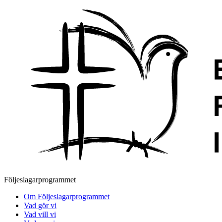
Följeslagarprogrammet
Om Följeslagarprogrammet
Vad gör vi
Vad vill vi