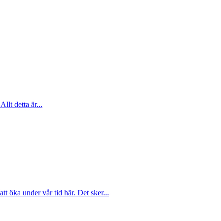
Allt detta är...
att öka under vår tid här. Det sker...