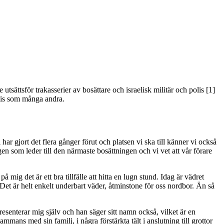
utsättsför trakasserier av bosättare och israelisk militär och polis [1]
ecis som många andra.
i har gjort det flera gånger förut och platsen vi ska till känner vi också
 som leder till den närmaste bosättningen och vi vet att vår förare
 mig det är ett bra tillfälle att hitta en lugn stund. Idag är vädret
 Det är helt enkelt underbart väder, åtminstone för oss nordbor. Än så
resenterar mig själv och han säger sitt namn också, vilket är en
ammans med sin familj, i några förstärkta tält i anslutning till grottor