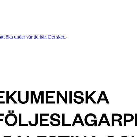
att öka under vår tid här. Det sker...