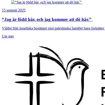
15 augusti 2025
“Jag är född här, och jag kommer att dö här.”
Våldet från israeliska bosättare mot palestinska familjer bara fortsätter 
Läs mer