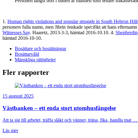
Personen längst bort i bilden är mannen som senare trakasserade
1.
Human rights violations and popular struggle in South Hebron Hill
personers fulla namn, men Jibrin önskade specifikt att hans efternamn
Witnesses Say
. Haaretz, 2013-3-3, hämtad 2016-10.10. 4.
Shepherdin
hämtad 2016-10-10.
Bosättare och bosättningar
Bosättarvåld
Mänskliga rättigheter
Fler rapporter
15 augusti 2025
Västbanken – ett enda stort utomhusfängelse
Att ta sig till arbetet, träffa släkt och vänner, träna, fika, handla mat … 
Läs mer