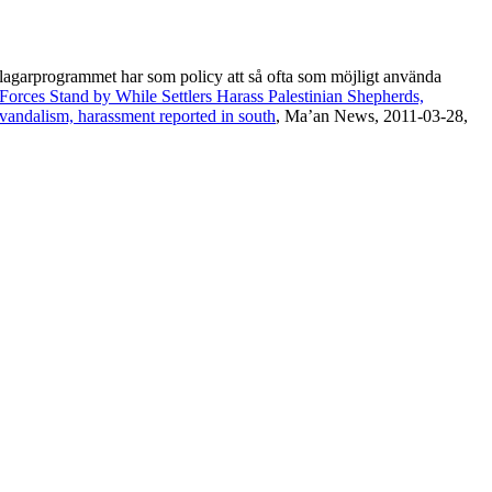
lagarprogrammet har som policy att så ofta som möjligt använda
y Forces Stand by While Settlers Harass Palestinian Shepherds,
 vandalism, harassment reported in south
, Ma’an News, 2011-03-28,