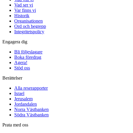
Vad ser vi
Var finns vi
Historik
Organisationen
Ord och begrepp
Integritetspolicy
Engagera dig
Bli följeslagare
Boka föredrag
Agera!
Stöd oss
Berättelser
Alla reserapporter
Israel
Jerusalem
Jordandalen
Norra Västbanken
Södra Västbanken
Prata med oss