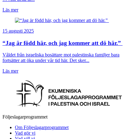
Läs mer
15 augusti 2025
“Jag är född här, och jag kommer att dö här.”
Våldet från israeliska bosättare mot palestinska familjer bara
fortsätter att öka under vår tid här. Det sker...
Läs mer
Följeslagarprogrammet
Om Följeslagarprogrammet
Vad gör vi
Vad vill vi