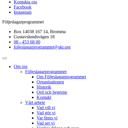
Kontakta oss
Facebook
Instagram
Följeslagarprogrammet
Box 14038 167 14, Bromma
Gustavslundsvägen 18
08 - 453 68 00
foljeslagarprogrammet@skr.org
Om oss
Följeslagarprogrammet
Om Följeslagarprogrammet
Organisationen
Historik
Ord och begrepp
Kontakt
Vårt arbete
Vad vill vi
Vad gör vi
Var finns vi
Vad ser vi