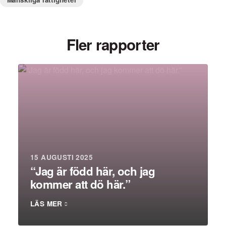
Fler rapporter
15 AUGUSTI 2025
“Jag är född här, och jag
kommer att dö här.”
LÄS MER