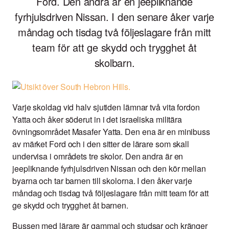
Ford. Den andra är en jeepliknande
fyrhjulsdriven Nissan. I den senare åker varje
måndag och tisdag två följeslagare från mitt
team för att ge skydd och trygghet åt
skolbarn.
Varje skoldag vid halv sjutiden lämnar två vita fordon
Yatta och åker söderut in i det israeliska militära
övningsområdet Masafer Yatta. Den ena är en minibuss
av märket Ford och i den sitter de lärare som skall
undervisa i områdets tre skolor. Den andra är en
jeepliknande fyrhjulsdriven Nissan och den kör mellan
byarna och tar barnen till skolorna. I den åker varje
måndag och tisdag två följeslagare från mitt team för att
ge skydd och trygghet åt barnen.
Bussen med lärare är gammal och studsar och kränger