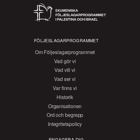
FÖLJESLAGARPROGRAMMET
Om Följeslagarprogrammet
Vad gör vi
Vad vill vi
Vad ser vi
Var finns vi
Historik
Organisationen
Ord och begrepp
Integritetspolicy
ENGAGERA DIG