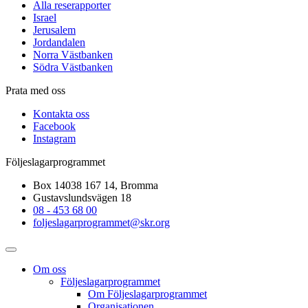
Alla reserapporter
Israel
Jerusalem
Jordandalen
Norra Västbanken
Södra Västbanken
Prata med oss
Kontakta oss
Facebook
Instagram
Följeslagarprogrammet
Box 14038 167 14, Bromma
Gustavslundsvägen 18
08 - 453 68 00
foljeslagarprogrammet@skr.org
Om oss
Följeslagarprogrammet
Om Följeslagarprogrammet
Organisationen