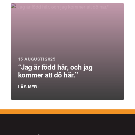
15 AUGUSTI 2025
“Jag är född här, och jag
kommer att dö här.”
LÄS MER