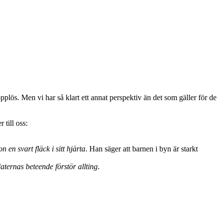
pplös. Men vi har så klart ett annat perspektiv än det som gäller för de
till oss:
n en svart fläck i sitt hjärta
. Han säger att barnen i byn är starkt
ternas beteende förstör allting
.