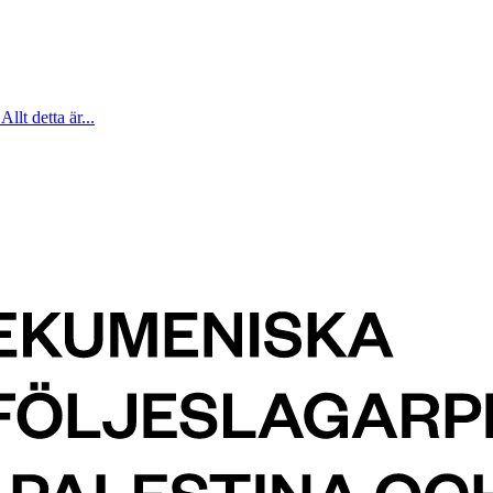
Allt detta är...