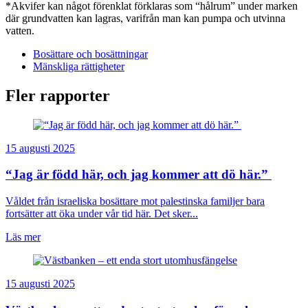
*Akvifer kan något förenklat förklaras som “hålrum” under marken
där grundvatten kan lagras, varifrån man kan pumpa och utvinna
vatten.
Bosättare och bosättningar
Mänskliga rättigheter
Fler rapporter
15 augusti 2025
“Jag är född här, och jag kommer att dö här.”
Våldet från israeliska bosättare mot palestinska familjer bara
fortsätter att öka under vår tid här. Det sker...
Läs mer
15 augusti 2025