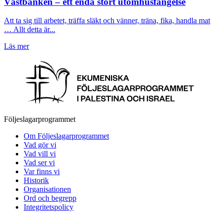
Västbanken – ett enda stort utomhusfängelse
Att ta sig till arbetet, träffa släkt och vänner, träna, fika, handla mat
… Allt detta är...
Läs mer
Följeslagarprogrammet
Om Följeslagarprogrammet
Vad gör vi
Vad vill vi
Vad ser vi
Var finns vi
Historik
Organisationen
Ord och begrepp
Integritetspolicy