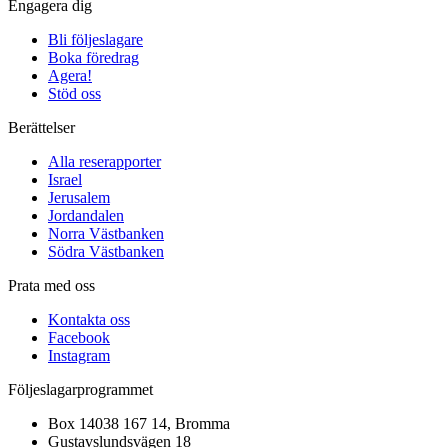
Engagera dig
Bli följeslagare
Boka föredrag
Agera!
Stöd oss
Berättelser
Alla reserapporter
Israel
Jerusalem
Jordandalen
Norra Västbanken
Södra Västbanken
Prata med oss
Kontakta oss
Facebook
Instagram
Följeslagarprogrammet
Box 14038 167 14, Bromma
Gustavslundsvägen 18