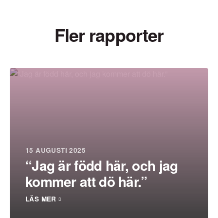
Fler rapporter
15 AUGUSTI 2025
“Jag är född här, och jag
kommer att dö här.”
LÄS MER