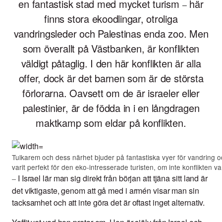
en fantastisk stad med mycket turism
här
–
finns stora ekoodlingar, otroliga
vandringsleder och Palestinas enda zoo. Men
som överallt på Västbanken, är konflikten
väldigt påtaglig. I den här konflikten är alla
offer, dock är det barnen som är de största
förlorarna. Oavsett om de är israeler eller
palestinier, är de födda in i en långdragen
maktkamp som eldar på konflikten.
Tulkarem och dess närhet bjuder på fantastiska vyer för vandring 
varit perfekt för den eko-intresserade turisten, om inte konflikten var
I Israel lär man sig direkt från början att tjäna sitt land är
–
det viktigaste, genom att gå med i armén visar man sin
tacksamhet och att inte göra det är oftast inget alternativ.