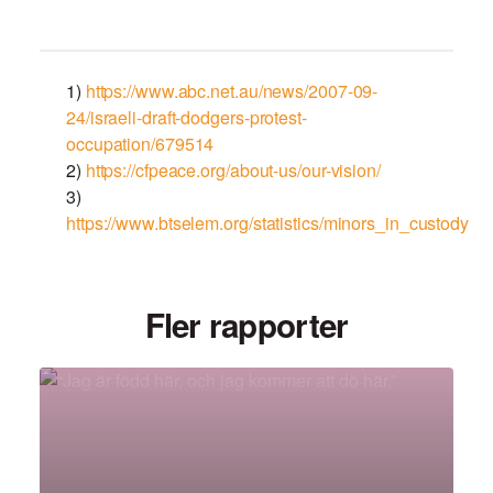
1)
https://www.abc.net.au/news/2007-09-
24/israeli-draft-dodgers-protest-
occupation/679514
2)
https://cfpeace.org/about-us/our-vision/
3)
https://www.btselem.org/statistics/minors_in_custody
Fler rapporter