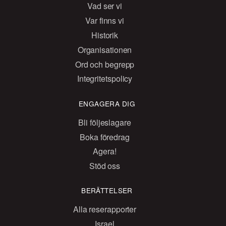
Vad ser vi
Var finns vi
Historik
Organisationen
Ord och begrepp
Integritetspolicy
ENGAGERA DIG
Bli följeslagare
Boka föredrag
Agera!
Stöd oss
BERÄTTELSER
Alla reserapporter
Israel