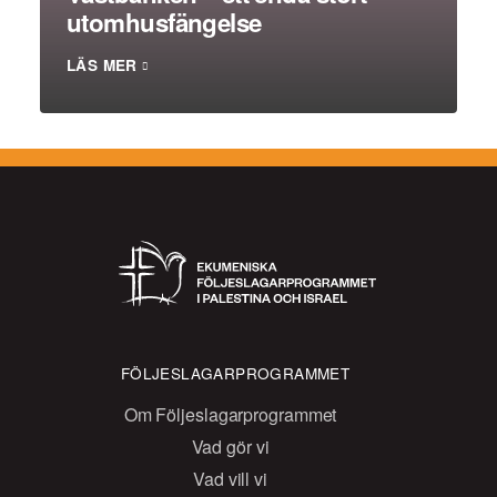
utomhusfängelse
LÄS MER
FÖLJESLAGARPROGRAMMET
Om Följeslagarprogrammet
Vad gör vi
Vad vill vi