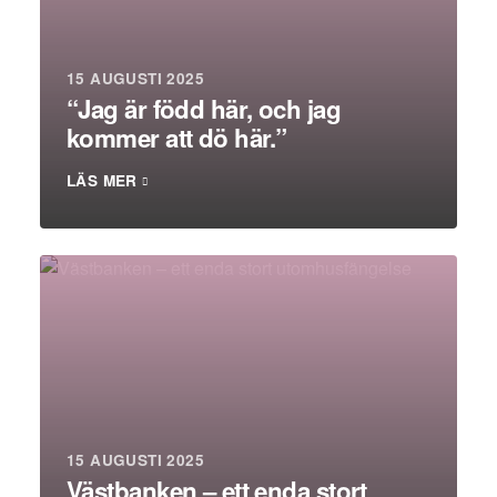
15 AUGUSTI 2025
“Jag är född här, och jag
kommer att dö här.”
LÄS MER
15 AUGUSTI 2025
Västbanken – ett enda stort