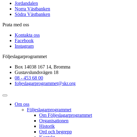
Jordandalen
Norra Västbanken
Södra Västbanken
Prata med oss
Kontakta oss
Facebook
Instagram
Följeslagarprogrammet
Box 14038 167 14, Bromma
Gustavslundsvägen 18
08 - 453 68 00
foljeslagarprogrammet@skr.org
Om oss
Följeslagarprogrammet
Om Följeslagarprogrammet
Organisationen
Historik
Ord och begrepp