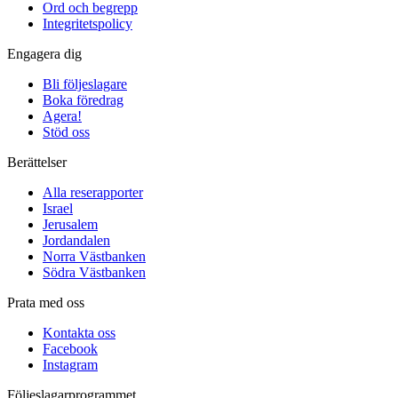
Ord och begrepp
Integritetspolicy
Engagera dig
Bli följeslagare
Boka föredrag
Agera!
Stöd oss
Berättelser
Alla reserapporter
Israel
Jerusalem
Jordandalen
Norra Västbanken
Södra Västbanken
Prata med oss
Kontakta oss
Facebook
Instagram
Följeslagarprogrammet