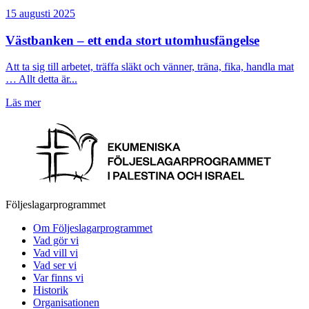
15 augusti 2025
Västbanken – ett enda stort utomhusfängelse
Att ta sig till arbetet, träffa släkt och vänner, träna, fika, handla mat
… Allt detta är...
Läs mer
Följeslagarprogrammet
Om Följeslagarprogrammet
Vad gör vi
Vad vill vi
Vad ser vi
Var finns vi
Historik
Organisationen