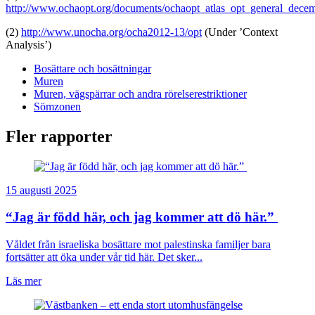
http://www.ochaopt.org/documents/ochaopt_atlas_opt_general_dece
(2)
http://www.unocha.org/ocha2012-13/opt
(Under ’Context
Analysis’)
Bosättare och bosättningar
Muren
Muren, vägspärrar och andra rörelserestriktioner
Sömzonen
Fler rapporter
15 augusti 2025
“Jag är född här, och jag kommer att dö här.”
Våldet från israeliska bosättare mot palestinska familjer bara
fortsätter att öka under vår tid här. Det sker...
Läs mer