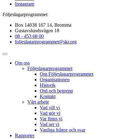
Instagram
Följeslagarprogrammet
Box 14038 167 14, Bromma
Gustavslundsvägen 18
08 - 453 68 00
foljeslagarprogrammet@skr.org
Om oss
Följeslagarprogrammet
Om Följeslagarprogrammet
Organisationen
Historik
Ord och begrepp
Kontakt
Vårt arbete
Vad vill vi
Vad gör vi
Var finns vi
Vad ser vi
Vanliga frågor och svar
Rapporter