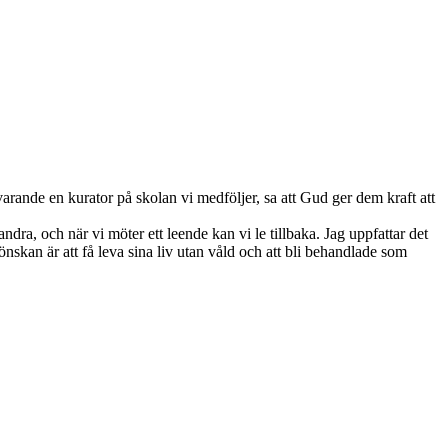
varande en kurator på skolan vi medföljer, sa att Gud ger dem kraft att
andra, och när vi möter ett leende kan vi le tillbaka. Jag uppfattar det
önskan är att få leva sina liv utan våld och att bli behandlade som