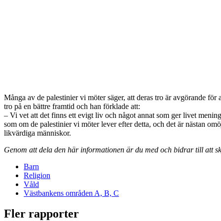
Många av de palestinier vi möter säger, att deras tro är avgörande för 
tro på en bättre framtid och han förklade att:
– Vi vet att det finns ett evigt liv och något annat som ger livet mening
som om de palestinier vi möter lever efter detta, och det är nästan omöj
likvärdiga människor.
Genom att dela den här informationen är du med och bidrar till att
Barn
Religion
Våld
Västbankens områden A, B, C
Fler rapporter