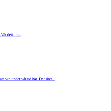
Allt detta är...
att öka under vår tid här. Det sker...