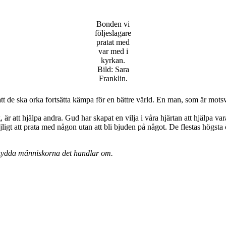
Bonden vi
följeslagare
pratat med
var med i
kyrkan.
Bild: Sara
Franklin.
att de ska orka fortsätta kämpa för en bättre värld. En man, som är mots
, är att hjälpa andra. Gud har skapat en vilja i våra hjärtan att hjälpa var
ligt att prata med någon utan att bli bjuden på något. De flestas högsta 
 skydda människorna det handlar om.