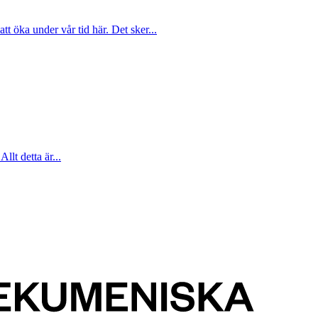
att öka under vår tid här. Det sker...
Allt detta är...