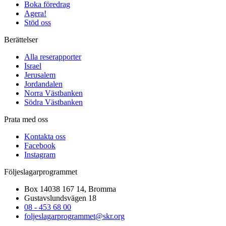
Boka föredrag
Agera!
Stöd oss
Berättelser
Alla reserapporter
Israel
Jerusalem
Jordandalen
Norra Västbanken
Södra Västbanken
Prata med oss
Kontakta oss
Facebook
Instagram
Följeslagarprogrammet
Box 14038 167 14, Bromma
Gustavslundsvägen 18
08 - 453 68 00
foljeslagarprogrammet@skr.org