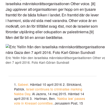
israeliska människorättsorganisationen Other voice. [8]
Jag upplever att organisationen ger hopp om en ljusare
framtid för de båda folken i landet. En framtid där de lever
i harmoni, sida vid sida med varandra. Other voice är en
motkraft, om än för tillfället svag röst, mot de israeler som
förordar utplåning eller ockupation av palestinierna.[9]
Men det får bli en annan berättelse.
Eric Yellin från den israeliska människorättsorganisationen Other v
den 7 april 2016. Foto Karl-Göran Sundvall
1.
Sabeel.
Hämtad 10 april 2016 2. Strickland,
Patrick.
Israel continues to criminalise marking
Nakba Day
. Al Jazera, 14 maj 2015. Hämtad 14
april 2016 3. Hartman, Ben.
‘Nakba law’ passes
vote in Knesset committee
. Jerusalem Post, 15