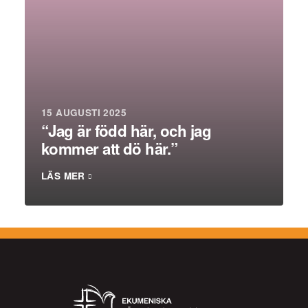
15 AUGUSTI 2025
“Jag är född här, och jag
kommer att dö här.”
LÄS MER