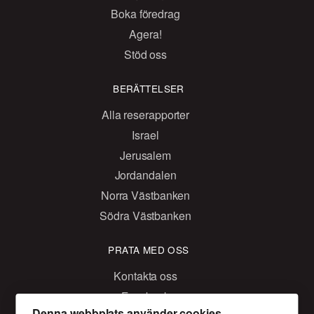
Boka föredrag
Agera!
Stöd oss
BERÄTTELSER
Alla reserapporter
Israel
Jerusalem
Jordandalen
Norra Västbanken
Södra Västbanken
PRATA MED OSS
Kontakta oss
Facebook
Denna webbplats använder cookies