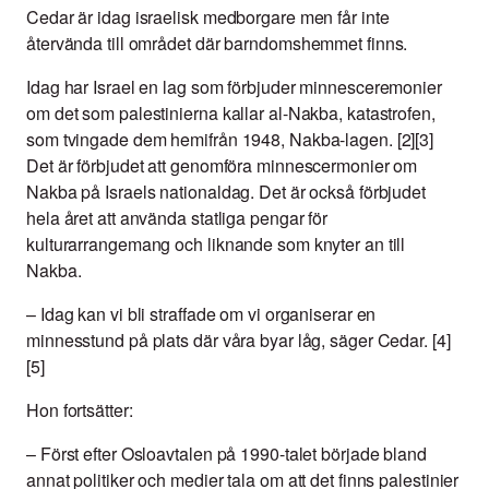
Cedar är idag israelisk medborgare men får inte
återvända till området där barndomshemmet finns.
Idag har Israel en lag som förbjuder minnesceremonier
om det som palestinierna kallar al-Nakba, katastrofen,
som tvingade dem hemifrån 1948, Nakba-lagen. [2][3]
Det är förbjudet att genomföra minnescermonier om
Nakba på Israels nationaldag. Det är också förbjudet
hela året att använda statliga pengar för
kulturarrangemang och liknande som knyter an till
Nakba.
– Idag kan vi bli straffade om vi organiserar en
minnesstund på plats där våra byar låg, säger Cedar. [4]
[5]
Hon fortsätter:
– Först efter Osloavtalen på 1990-talet började bland
annat politiker och medier tala om att det finns palestinier