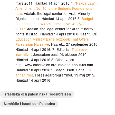
mars 2011. Hämtad 14 april 2016 4.
”Nakba Law” –
Amendment No. 40 to the Budgets Foundations
Law
. Adalah, the legal center for Arab Minority
Rights in Israel. Hämtad 14 april 2016 5.
Budget
Foundations Law (Amendment No. 40) 5771 –
2011*
. Adalah, the legal center for Arab minority
rights in Israel. Hämtad 14 april 2016 6. Kashti, Or.
Education Ministry Bans Textbook That Offers
Palestinian Narrative
. Haaretz, 27 september 2010.
Hämtad 14 april 2016. 7. Editorial:
Truth over
‘narrative’
. Jerusalem post, 26 oktober 2010.
Hämtad 14 april 2016 8. Other voice
http://www.othervoice.org/info/eng/about-us.htm
Hämtad 10 april 2016 9. Magnusson, Sofia.
En
annan röst
. Följeslagarprogrammet, 19 maj 2015.
Hämtad 14 april 2016
Israeliska och palestinska fredsrörelsen
Samhälle i Israel och Palestina