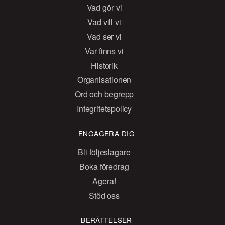
Vad gör vi
Vad vill vi
Vad ser vi
Var finns vi
Historik
Organisationen
Ord och begrepp
Integritetspolicy
ENGAGERA DIG
Bli följeslagare
Boka föredrag
Agera!
Stöd oss
BERÄTTELSER