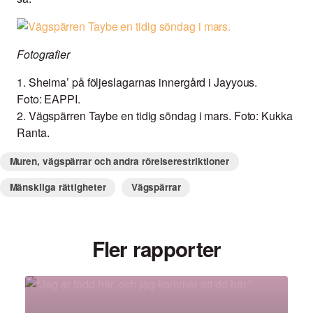
Fotografier
1. Sheima’ på följeslagarnas innergård i Jayyous.
Foto: EAPPI.
2. Vägspärren Taybe en tidig söndag i mars. Foto: Kukka
Ranta.
Muren, vägspärrar och andra rörelserestriktioner
Mänskliga rättigheter
Vägspärrar
Fler rapporter