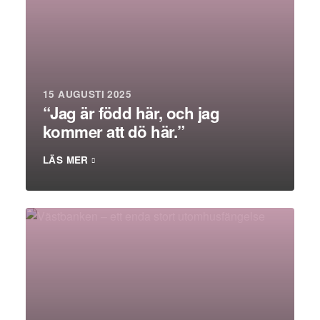
15 AUGUSTI 2025
“Jag är född här, och jag
kommer att dö här.”
LÄS MER